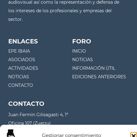
audiovisual así como la representación y defensa de
los intereses de los profesionales y empresas del
sector.
ENLACES
FORO
EPE IBAIA
INICIO
ASOCIADOS
NOTICIAS
ACTIVIDADES
INFORMACIÓN ÚTIL
NOTICIAS
EDICIONES ANTERIORES
CONTACTO
CONTACTO
Juan Fermín Gilisagasti 4, 1º
Oficina 107 (Zuatzu)
20018 Donostia - San Sebastian
Gestionar consentimiento