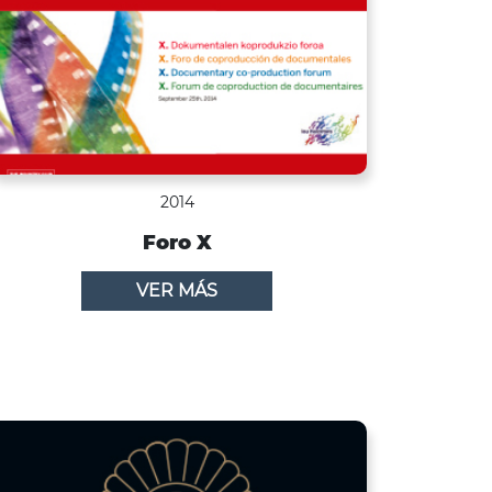
2014
Foro X
VER MÁS