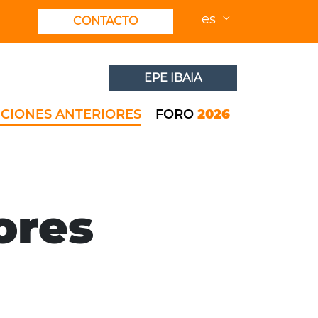
es
CONTACTO
EPE IBAIA
ICIONES ANTERIORES
FORO
2026
ores