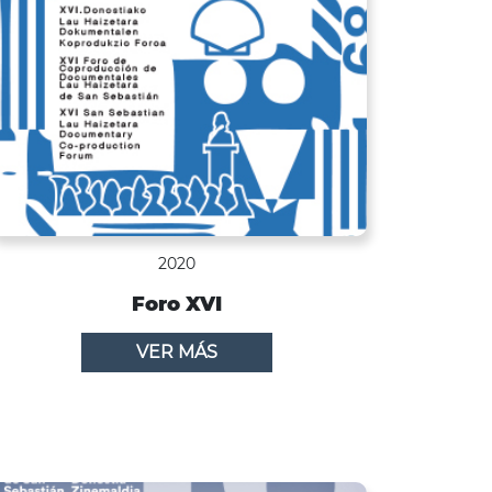
2020
Foro XVI
VER MÁS