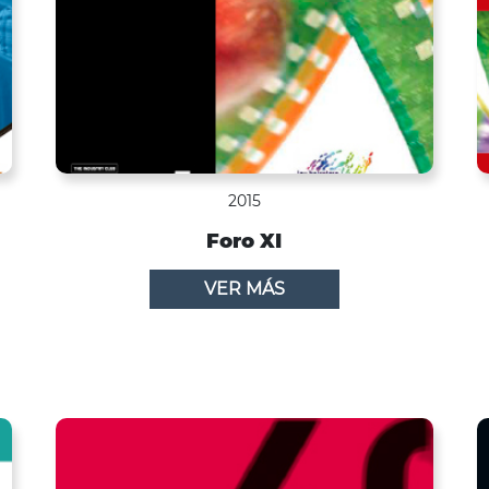
2015
Foro XI
VER MÁS