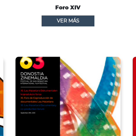
Foro XIV
VER MÁS