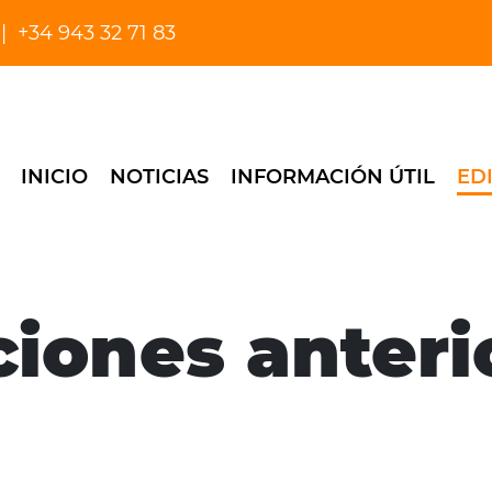
+34 943 32 71 83
INICIO
NOTICIAS
INFORMACIÓN ÚTIL
ED
ciones anteri