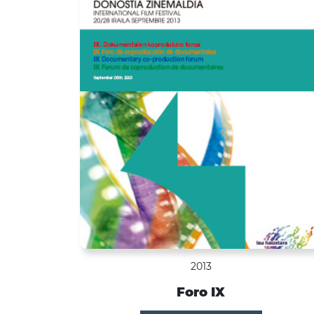
2013
Foro IX