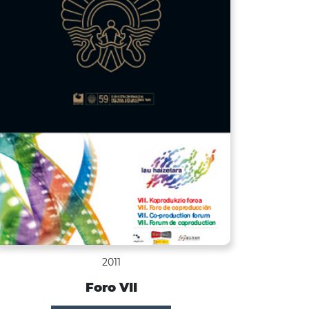
2011
Foro VII