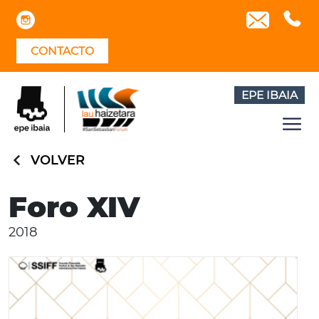
Skip
to
content
CONTACTO
EPE IBAIA
VOLVER
Foro XIV
2018