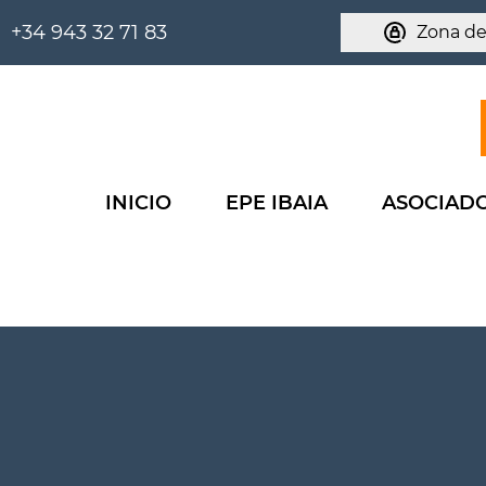
+34 943 32 71 83
Zona de
INICIO
EPE IBAIA
ASOCIAD