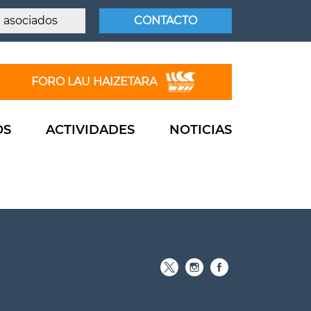
 asociados
CONTACTO
FORO LAU HAIZETARA
OS
ACTIVIDADES
NOTICIAS