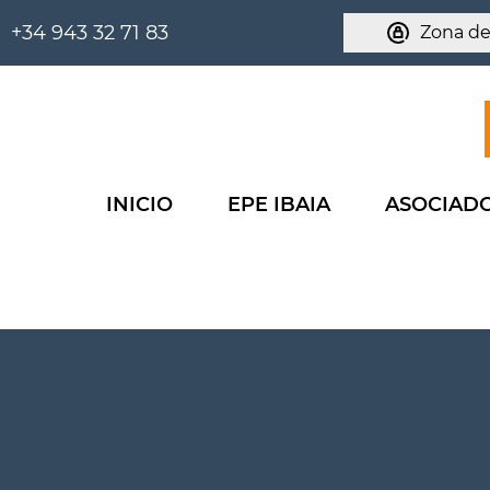
+34 943 32 71 83
Zona de
INICIO
EPE IBAIA
ASOCIAD