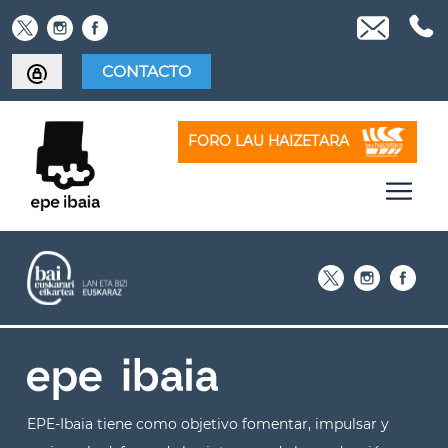
Skip
to
content
CONTACTO
FORO LAU HAIZETARA
EPE-Ibaia tiene como objetivo fomentar, impulsar y