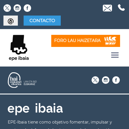
Skip
to
content
CONTACTO
FORO LAU HAIZETARA
EPE-Ibaia tiene como objetivo fomentar, impulsar y