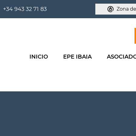
+34 943 32 71 83
Zona de
INICIO
EPE IBAIA
ASOCIAD