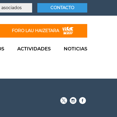
 asociados
CONTACTO
FORO LAU HAIZETARA
OS
ACTIVIDADES
NOTICIAS