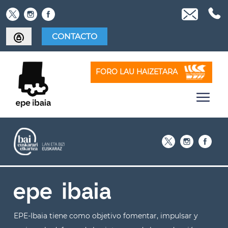
Skip
to
content
CONTACTO
FORO LAU HAIZETARA
EPE-Ibaia tiene como objetivo fomentar, impulsar y