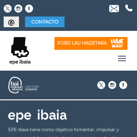
Skip
to
content
CONTACTO
FORO LAU HAIZETARA
EPE-Ibaia tiene como objetivo fomentar, impulsar y