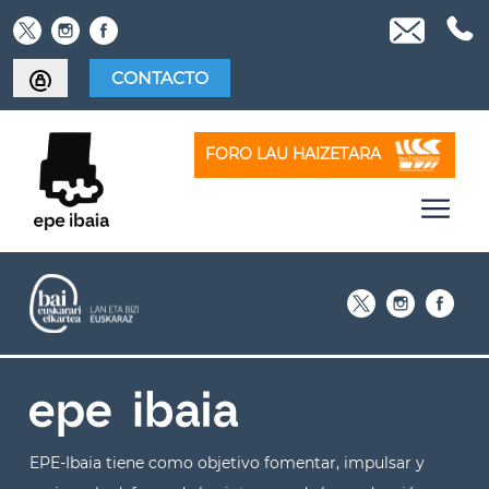
Skip
to
content
CONTACTO
FORO LAU HAIZETARA
EPE-Ibaia tiene como objetivo fomentar, impulsar y