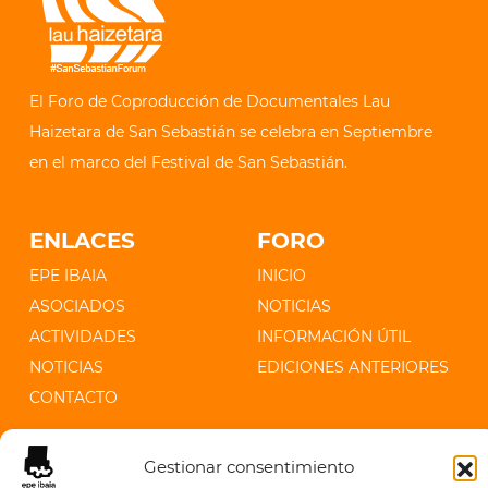
El Foro de Coproducción de Documentales Lau
Haizetara de San Sebastián se celebra en Septiembre
en el marco del Festival de San Sebastián.
ENLACES
FORO
EPE IBAIA
INICIO
ASOCIADOS
NOTICIAS
ACTIVIDADES
INFORMACIÓN ÚTIL
NOTICIAS
EDICIONES ANTERIORES
CONTACTO
CONTACTO
Gestionar consentimiento