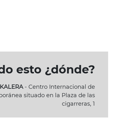
odo esto ¿dónde?
BAKALERA
- Centro Internacional de
oránea situado en la Plaza de las
cigarreras, 1