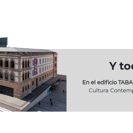
Y t
En el edificio TA
Cultura Contemp