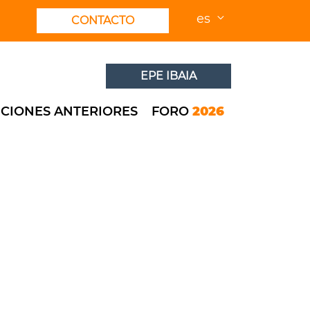
es
CONTACTO
EPE IBAIA
ICIONES ANTERIORES
FORO
2026