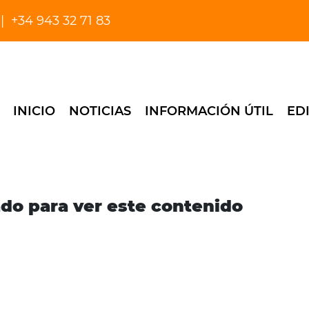
+34 943 32 71 83
INICIO
NOTICIAS
INFORMACIÓN ÚTIL
ED
ado para ver este contenido