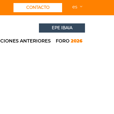
es
CONTACTO
EPE IBAIA
ICIONES ANTERIORES
FORO
2026