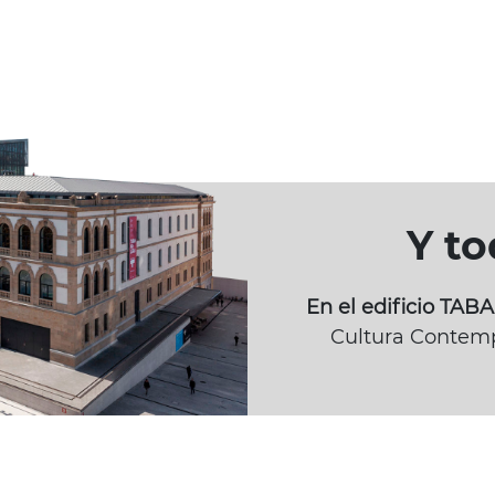
Y t
En el edificio TA
Cultura Contemp