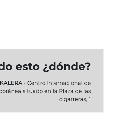
odo esto ¿dónde?
BAKALERA
- Centro Internacional de
oránea situado en la Plaza de las
cigarreras, 1