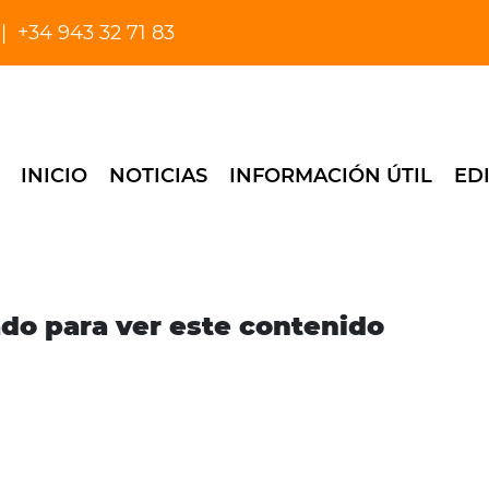
+34 943 32 71 83
INICIO
NOTICIAS
INFORMACIÓN ÚTIL
ED
ado para ver este contenido