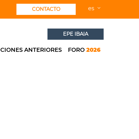
es
CONTACTO
EPE IBAIA
ICIONES ANTERIORES
FORO
2026