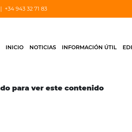
+34 943 32 71 83
INICIO
NOTICIAS
INFORMACIÓN ÚTIL
ED
ado para ver este contenido