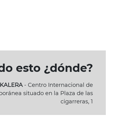
odo esto ¿dónde?
BAKALERA
- Centro Internacional de
oránea situado en la Plaza de las
cigarreras, 1