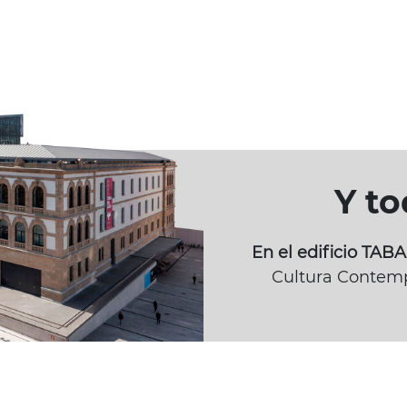
Y t
En el edificio TA
Cultura Contemp