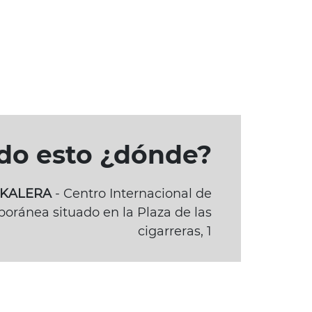
odo esto ¿dónde?
BAKALERA
- Centro Internacional de
oránea situado en la Plaza de las
cigarreras, 1