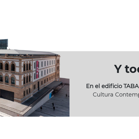
Y t
En el edificio TA
Cultura Contemp