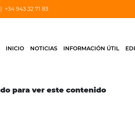
+34 943 32 71 83
INICIO
NOTICIAS
INFORMACIÓN ÚTIL
ED
ado para ver este contenido