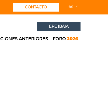
es
CONTACTO
EPE IBAIA
ICIONES ANTERIORES
FORO
2026