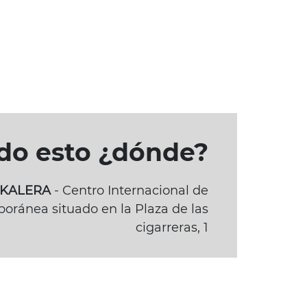
odo esto ¿dónde?
BAKALERA
- Centro Internacional de
oránea situado en la Plaza de las
cigarreras, 1