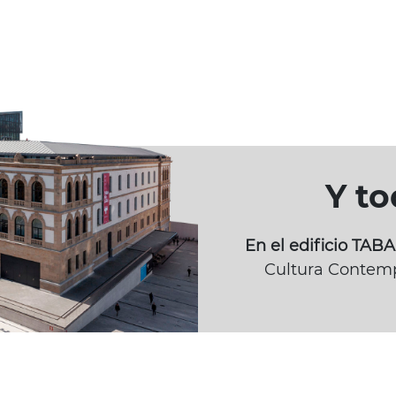
Y t
En el edificio TA
Cultura Contemp