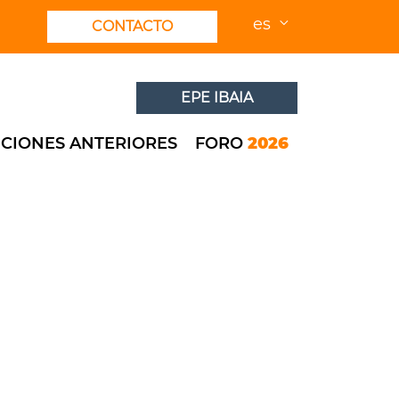
es
CONTACTO
EPE IBAIA
ICIONES ANTERIORES
FORO
2026