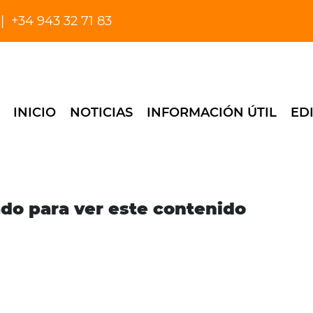
+34 943 32 71 83
INICIO
NOTICIAS
INFORMACIÓN ÚTIL
ED
ado para ver este contenido