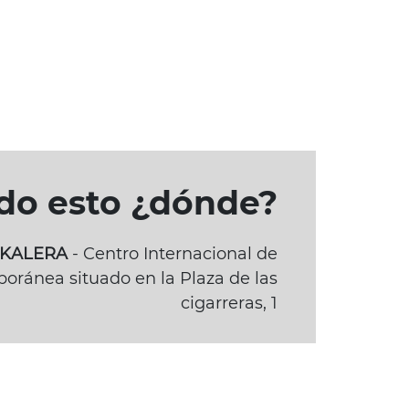
odo esto ¿dónde?
BAKALERA
- Centro Internacional de
oránea situado en la Plaza de las
cigarreras, 1