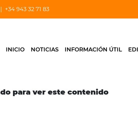
+34 943 32 71 83
INICIO
NOTICIAS
INFORMACIÓN ÚTIL
ED
ado para ver este contenido