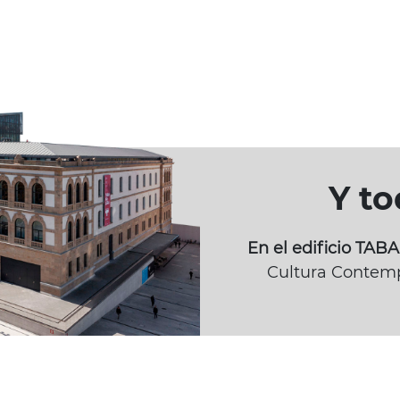
Y t
En el edificio TA
Cultura Contemp