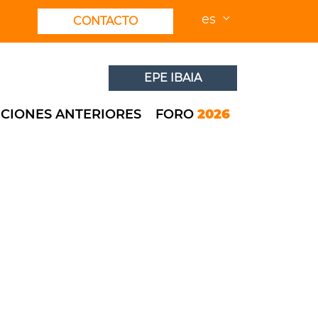
es
CONTACTO
EPE IBAIA
ICIONES ANTERIORES
FORO
2026