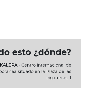
odo esto ¿dónde?
BAKALERA
- Centro Internacional de
oránea situado en la Plaza de las
cigarreras, 1