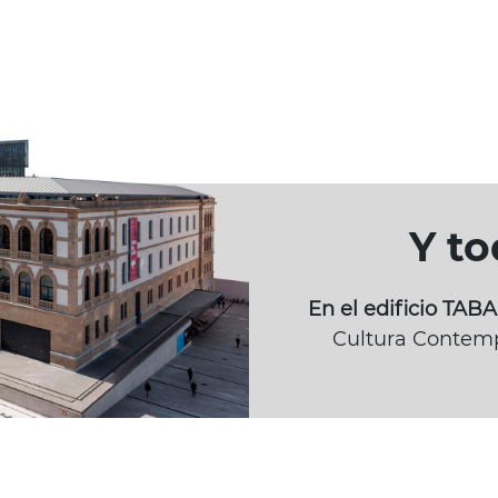
Y t
En el edificio TA
Cultura Contemp