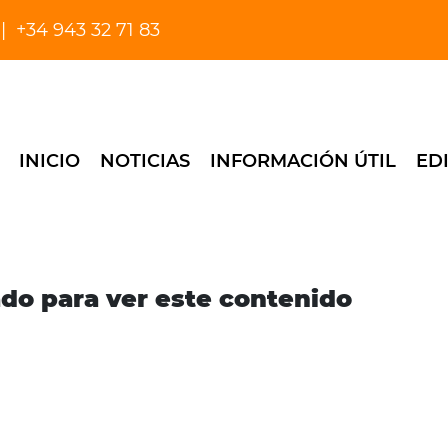
+34 943 32 71 83
INICIO
NOTICIAS
INFORMACIÓN ÚTIL
ED
ado para ver este contenido