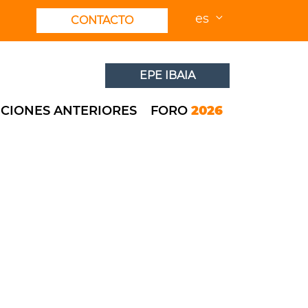
es
CONTACTO
EPE IBAIA
ICIONES ANTERIORES
FORO
2026