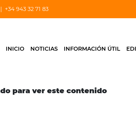
+34 943 32 71 83
INICIO
NOTICIAS
INFORMACIÓN ÚTIL
ED
ado para ver este contenido