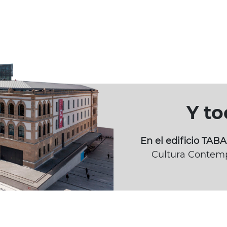
Y t
En el edificio TA
Cultura Contemp