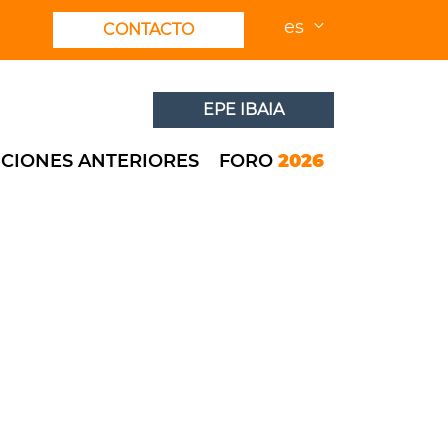
es
CONTACTO
EPE IBAIA
ICIONES ANTERIORES
FORO
2026