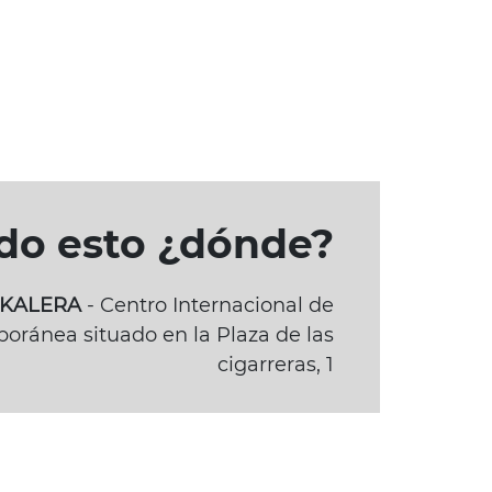
odo esto ¿dónde?
BAKALERA
- Centro Internacional de
oránea situado en la Plaza de las
cigarreras, 1