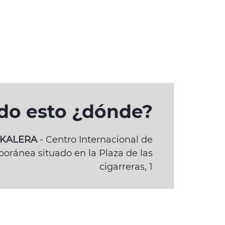
odo esto ¿dónde?
BAKALERA
- Centro Internacional de
oránea situado en la Plaza de las
cigarreras, 1