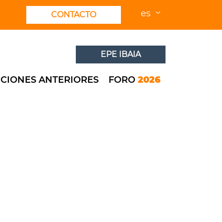
es
CONTACTO
EPE IBAIA
ICIONES ANTERIORES
FORO
2026