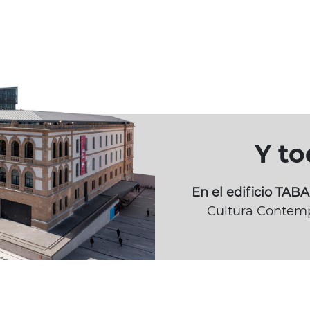
Y t
En el edificio TA
Cultura Contemp