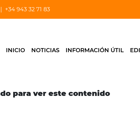
+34 943 32 71 83
INICIO
NOTICIAS
INFORMACIÓN ÚTIL
ED
ado para ver este contenido