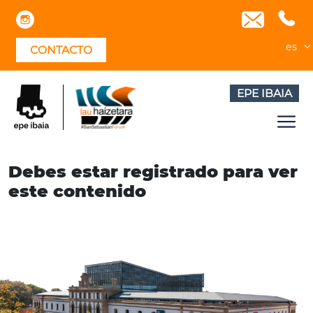
Skip
to
content
es
CONTACTO
EPE IBAIA
Debes estar registrado para ver
este contenido