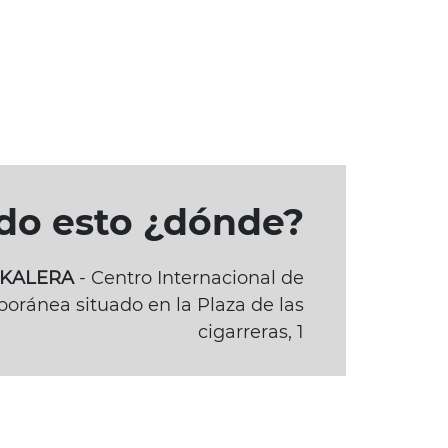
odo esto ¿dónde?
BAKALERA
- Centro Internacional de
oránea situado en la Plaza de las
cigarreras, 1