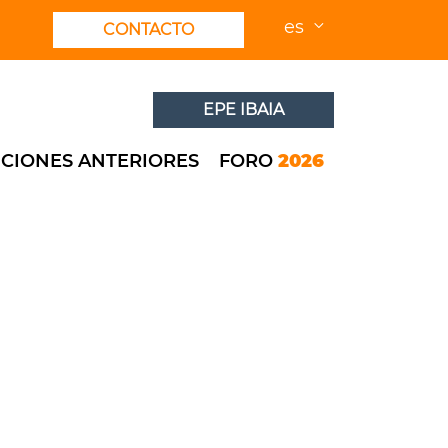
es
CONTACTO
EPE IBAIA
ICIONES ANTERIORES
FORO
2026