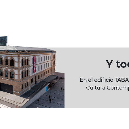
Y t
En el edificio TA
Cultura Contemp