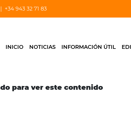
+34 943 32 71 83
INICIO
NOTICIAS
INFORMACIÓN ÚTIL
ED
ado para ver este contenido