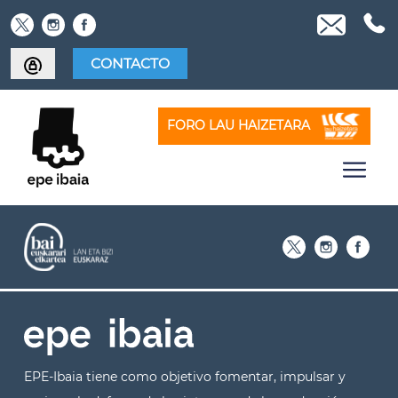
Skip
to
content
CONTACTO
FORO LAU HAIZETARA
EPE-Ibaia tiene como objetivo fomentar, impulsar y