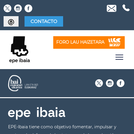
Skip
to
content
CONTACTO
FORO LAU HAIZETARA
EPE-Ibaia tiene como objetivo fomentar, impulsar y